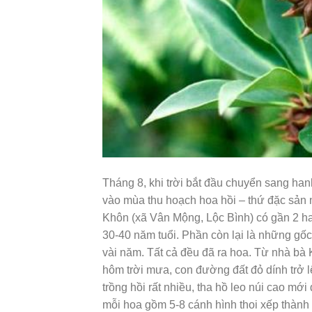
Tháng 8, khi trời bắt đầu chuyển sang han
vào mùa thu hoạch hoa hồi – thứ đặc sản n
Khôn (xã Vân Mộng, Lộc Bình) có gần 2 ha
30-40 năm tuổi. Phần còn lại là những gố
vài năm. Tất cả đều đã ra hoa. Từ nhà bà
hôm trời mưa, con đường đất đỏ dính trở l
trồng hồi rất nhiều, tha hồ leo núi cao mới
mỗi hoa gồm 5-8 cánh hình thoi xếp thành