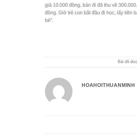
giá 10.000 đồng, bán đi đã thu về 300.000.
đồng. Giờ trẻ con bắt đầu đi học, lấy tiề
bè”.
Bài đã đư
HOAHOITHUANMINH