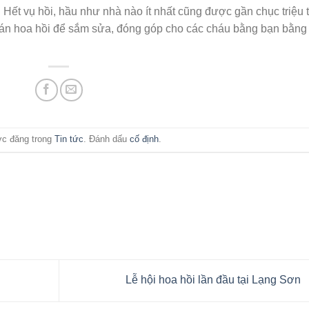
 Hết vụ hồi, hầu như nhà nào ít nhất cũng được gần chục triệu 
n bán hoa hồi để sắm sửa, đóng góp cho các cháu bằng bạn bằng
ợc đăng trong
Tin tức
. Đánh dấu
cố định
.
Lễ hội hoa hồi lần đầu tại Lạng Sơn