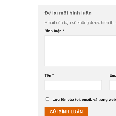
Để lại một bình luận
Email của bạn sẽ không được hiển thị 
Bình luận
*
Tên
*
Ema
Lưu tên của tôi, email, và trang web