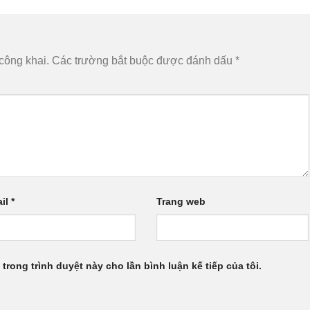
công khai.
Các trường bắt buộc được đánh dấu
*
il
*
Trang web
 trong trình duyệt này cho lần bình luận kế tiếp của tôi.