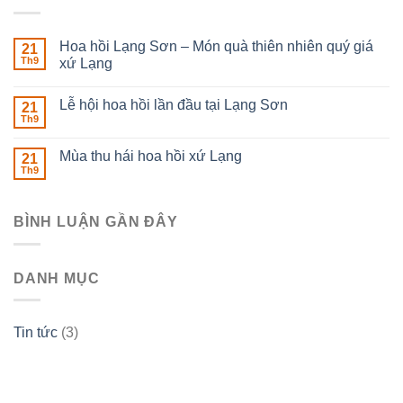
Hoa hồi Lạng Sơn – Món quà thiên nhiên quý giá
21
Th9
xứ Lạng
Lễ hội hoa hồi lần đầu tại Lạng Sơn
21
Th9
Mùa thu hái hoa hồi xứ Lạng
21
Th9
BÌNH LUẬN GẦN ĐÂY
DANH MỤC
Tin tức
(3)