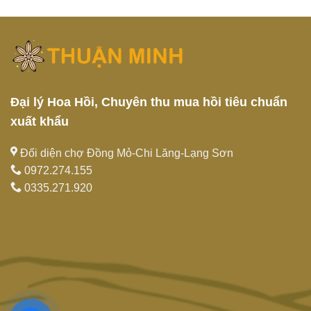
Đại lý Hoa Hồi, Chuyên thu mua hồi tiêu chuẩn
xuất khẩu
Đối diện chợ Đồng Mỏ-Chi Lăng-Lạng Sơn
0972.274.155
0335.271.920