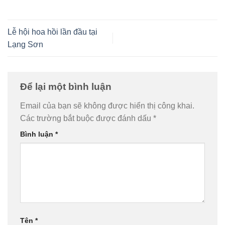
Lễ hội hoa hồi lần đầu tại
Lạng Sơn
Để lại một bình luận
Email của bạn sẽ không được hiển thị công khai.
Các trường bắt buộc được đánh dấu
*
Bình luận
*
Tên
*