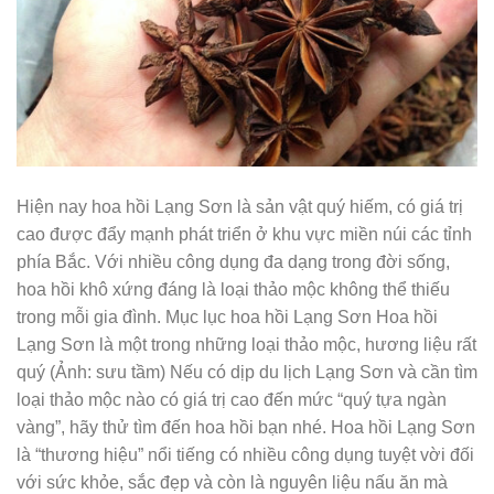
Hiện nay hoa hồi Lạng Sơn là sản vật quý hiếm, có giá trị
cao được đẩy mạnh phát triển ở khu vực miền núi các tỉnh
phía Bắc. Với nhiều công dụng đa dạng trong đời sống,
hoa hồi khô xứng đáng là loại thảo mộc không thể thiếu
trong mỗi gia đình. Mục lục hoa hồi Lạng Sơn Hoa hồi
Lạng Sơn là một trong những loại thảo mộc, hương liệu rất
quý (Ảnh: sưu tầm) Nếu có dịp du lịch Lạng Sơn và cần tìm
loại thảo mộc nào có giá trị cao đến mức “quý tựa ngàn
vàng”, hãy thử tìm đến hoa hồi bạn nhé. Hoa hồi Lạng Sơn
là “thương hiệu” nổi tiếng có nhiều công dụng tuyệt vời đối
với sức khỏe, sắc đẹp và còn là nguyên liệu nấu ăn mà