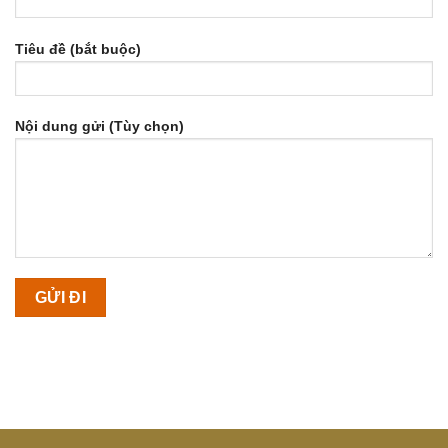
Tiêu đề (bắt buộc)
Nội dung gửi (Tùy chọn)