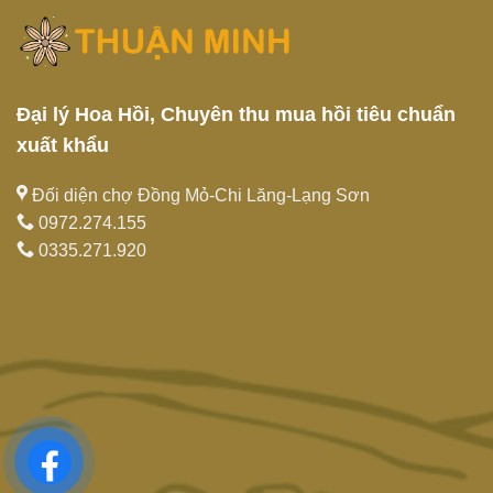
Đại lý Hoa Hồi, Chuyên thu mua hồi tiêu chuẩn
xuất khẩu
Đối diện chợ Đồng Mỏ-Chi Lăng-Lạng Sơn
0972.274.155
0335.271.920