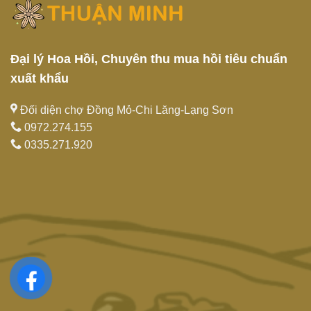
Đại lý Hoa Hồi, Chuyên thu mua hồi tiêu chuẩn
xuất khẩu
Đối diện chợ Đồng Mỏ-Chi Lăng-Lạng Sơn
0972.274.155
0335.271.920