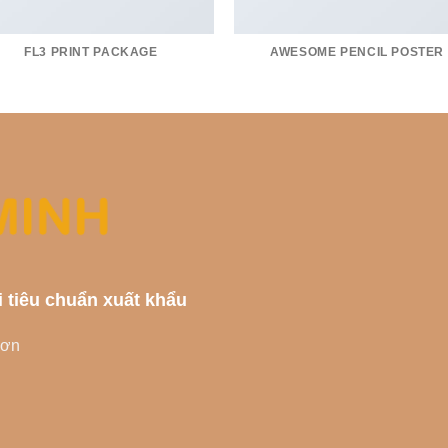
FL3 PRINT PACKAGE
AWESOME PENCIL POSTER
i tiêu chuẩn xuất khẩu
Sơn