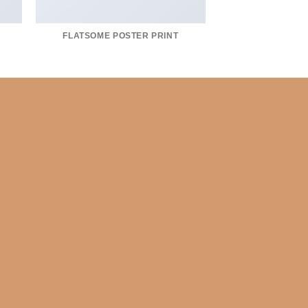
FLATSOME POSTER PRINT
MAGA