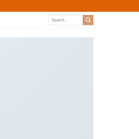
Search
for: