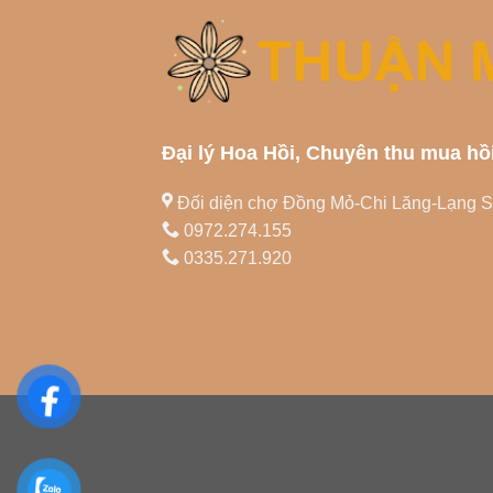
Đại lý Hoa Hồi, Chuyên thu mua hồ
Đối diện chợ Đồng Mỏ-Chi Lăng-Lạng 
0972.274.155
0335.271.920