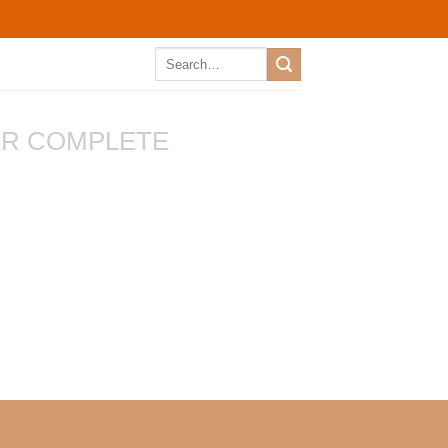
Search
for:
R COMPLETE