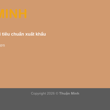
i tiêu chuẩn xuất khẩu
Sơn
Copyright 2026 ©
Thuận Minh