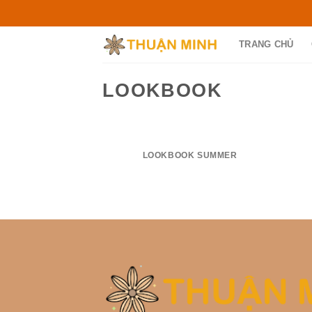
Skip
to
content
TRANG CHỦ
LOOKBOOK
LOOKBOOK SUMMER