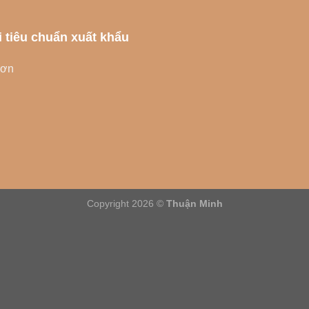
i tiêu chuẩn xuất khẩu
Sơn
Copyright 2026 ©
Thuận Minh