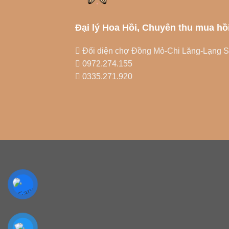
Đại lý Hoa Hồi, Chuyên thu mua hồ
Đối diện chợ Đồng Mỏ-Chi Lăng-Lạng 
0972.274.155
0335.271.920