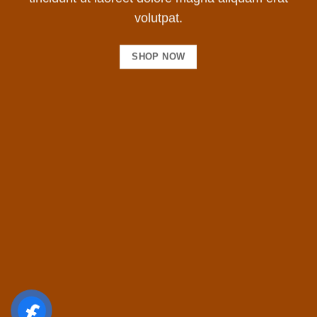
volutpat.
SHOP NOW