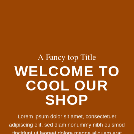
A Fancy top Title
WELCOME TO
COOL OUR
SHOP
Lorem ipsum dolor sit amet, consectetuer
adipiscing elit, sed diam nonummy nibh euismod
tincidunt ut laoreet dolore magna aliquam erat